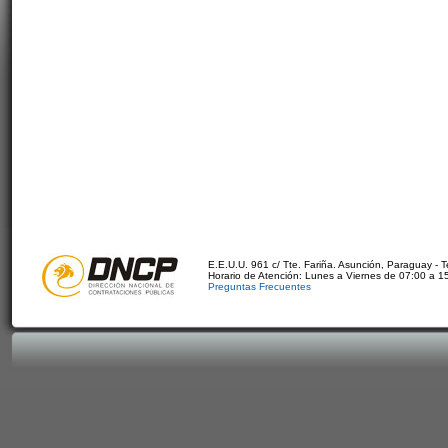
E.E.U.U. 961 c/ Tte. Fariña. Asunción, Paraguay - 
Horario de Atención: Lunes a Viernes de 07:00 a 1
Preguntas Frecuentes