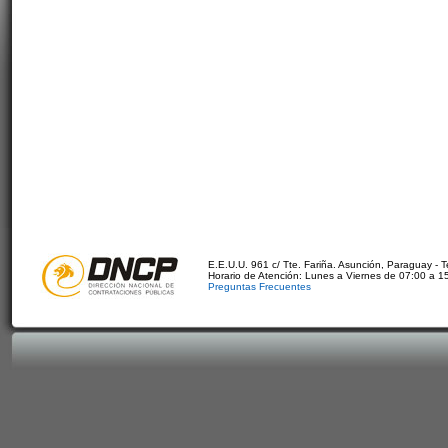
E.E.U.U. 961 c/ Tte. Fariña. Asunción, Paraguay - 
Horario de Atención: Lunes a Viernes de 07:00 a 1
Preguntas Frecuentes