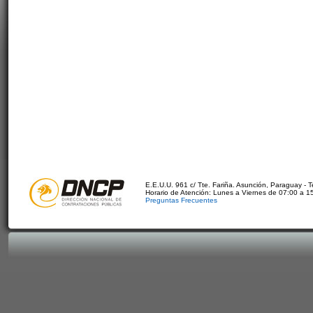
E.E.U.U. 961 c/ Tte. Fariña. Asunción, Paraguay - 
Horario de Atención: Lunes a Viernes de 07:00 a 1
Preguntas Frecuentes