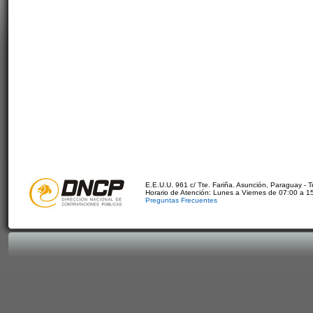
E.E.U.U. 961 c/ Tte. Fariña. Asunción, Paraguay - 
Horario de Atención: Lunes a Viernes de 07:00 a 1
Preguntas Frecuentes