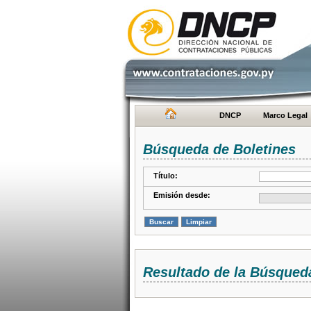
DNCP
Marco Legal
Búsqueda de Boletines
Título:
Emisión desde:
Resultado de la Búsqued