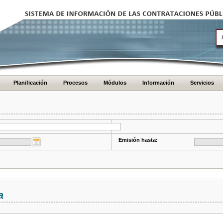
Planificación
Procesos
Módulos
Información
Servicios
Emisión hasta:
a