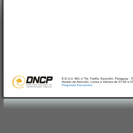
E.E.U.U. 961 c/ Tte. Fariña. Asunción, Paraguay - 
Horario de Atención: Lunes a Viernes de 07:00 a 1
Preguntas Frecuentes