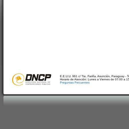
E.E.U.U. 961 c/ Tte. Fariña. Asunción, Paraguay - 
Horario de Atención: Lunes a Viernes de 07:00 a 1
Preguntas Frecuentes