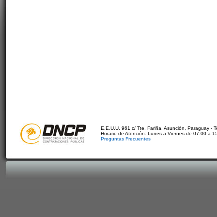
E.E.U.U. 961 c/ Tte. Fariña. Asunción, Paraguay - 
Horario de Atención: Lunes a Viernes de 07:00 a 1
Preguntas Frecuentes