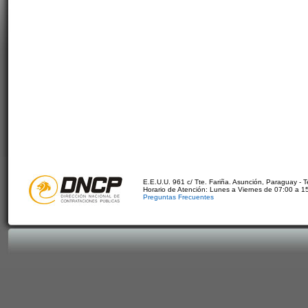
E.E.U.U. 961 c/ Tte. Fariña. Asunción, Paraguay - 
Horario de Atención: Lunes a Viernes de 07:00 a 1
Preguntas Frecuentes