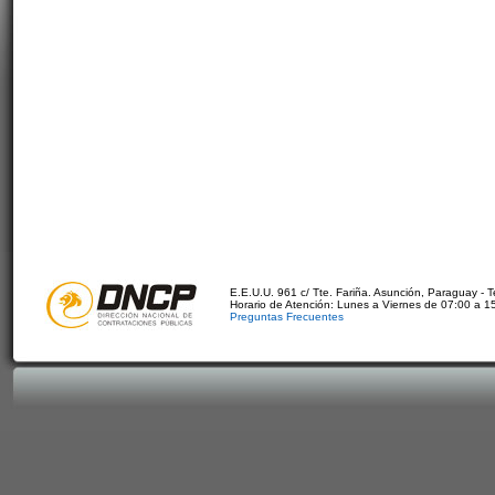
E.E.U.U. 961 c/ Tte. Fariña. Asunción, Paraguay - 
Horario de Atención: Lunes a Viernes de 07:00 a 1
Preguntas Frecuentes