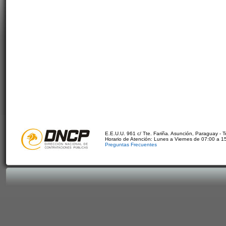
E.E.U.U. 961 c/ Tte. Fariña. Asunción, Paraguay - 
Horario de Atención: Lunes a Viernes de 07:00 a 1
Preguntas Frecuentes