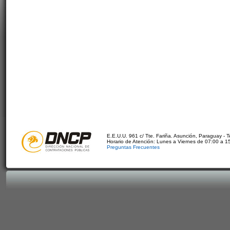
E.E.U.U. 961 c/ Tte. Fariña. Asunción, Paraguay - 
Horario de Atención: Lunes a Viernes de 07:00 a 1
Preguntas Frecuentes