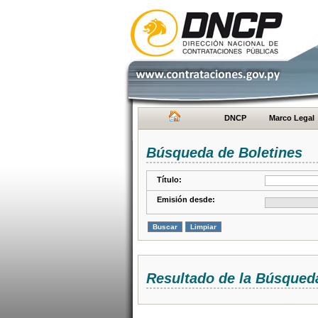
DNCP
Marco Legal
Búsqueda de Boletines
Título:
Emisión desde:
Resultado de la Búsqued