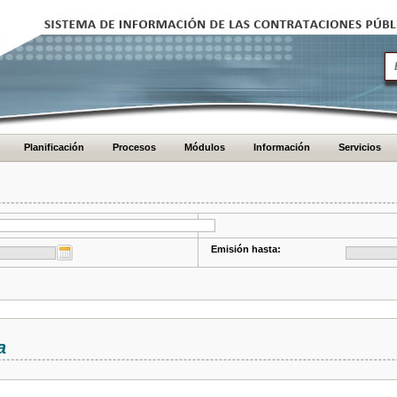
Planificación
Procesos
Módulos
Información
Servicios
Emisión hasta:
a