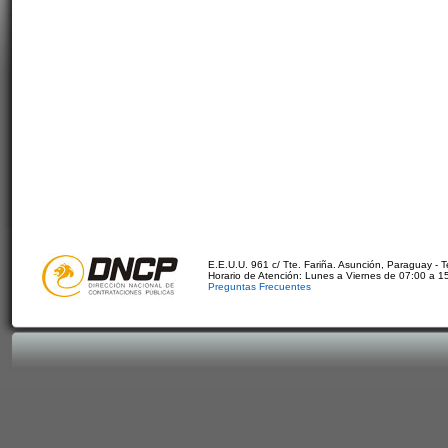
E.E.U.U. 961 c/ Tte. Fariña. Asunción, Paraguay - 
Horario de Atención: Lunes a Viernes de 07:00 a 1
Preguntas Frecuentes