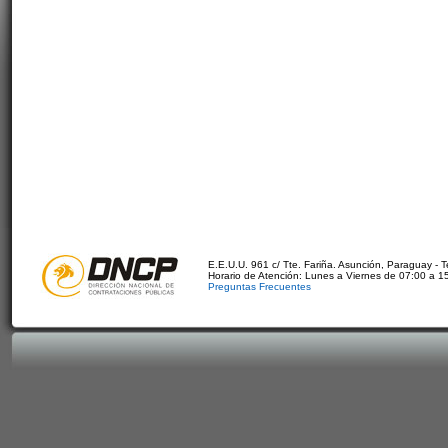
E.E.U.U. 961 c/ Tte. Fariña. Asunción, Paraguay - 
Horario de Atención: Lunes a Viernes de 07:00 a 1
Preguntas Frecuentes