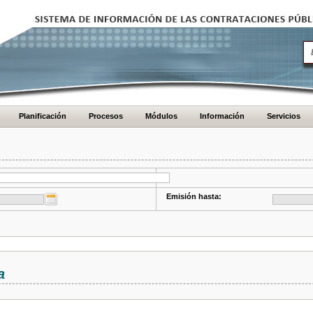
Planificación
Procesos
Módulos
Información
Servicios
Emisión hasta:
a