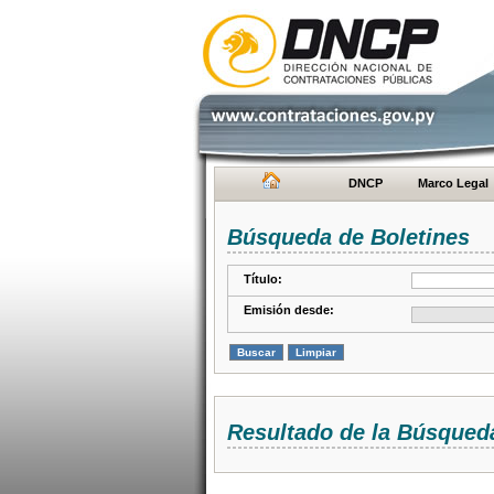
DNCP
Marco Legal
Búsqueda de Boletines
Título:
Emisión desde:
Resultado de la Búsqued