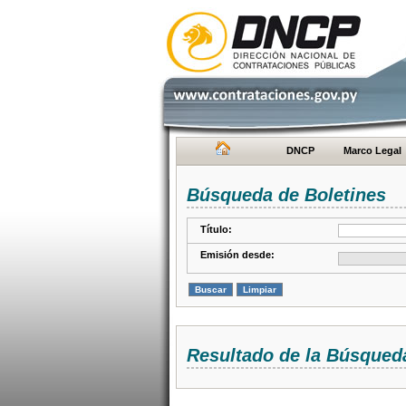
DNCP
Marco Legal
Búsqueda de Boletines
Título:
Emisión desde:
Resultado de la Búsqued