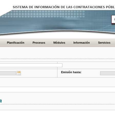
Planificación
Procesos
Módulos
Información
Servicios
Emisión hasta:
a