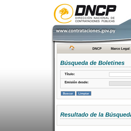
DNCP
Marco Legal
Búsqueda de Boletines
Título:
Emisión desde:
Resultado de la Búsqued