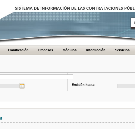
Planificación
Procesos
Módulos
Información
Servicios
Emisión hasta:
a