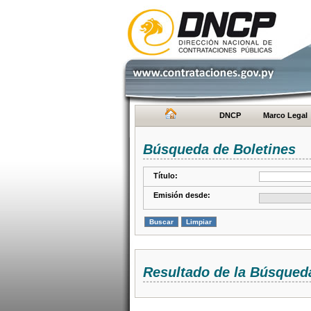
DNCP
Marco Legal
Búsqueda de Boletines
Título:
Emisión desde:
Resultado de la Búsqued