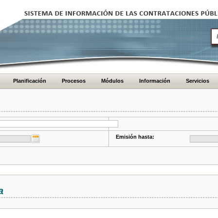
Planificación
Procesos
Módulos
Información
Servicios
Emisión hasta:
a