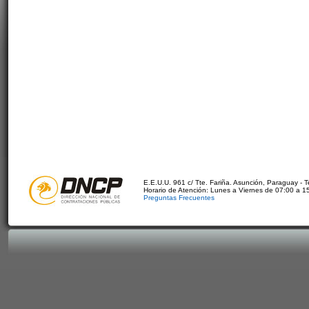
E.E.U.U. 961 c/ Tte. Fariña. Asunción, Paraguay - 
Horario de Atención: Lunes a Viernes de 07:00 a 1
Preguntas Frecuentes