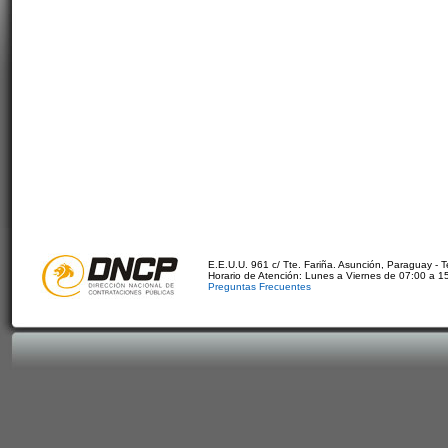
E.E.U.U. 961 c/ Tte. Fariña. Asunción, Paraguay - 
Horario de Atención: Lunes a Viernes de 07:00 a 1
Preguntas Frecuentes