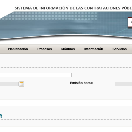
Planificación
Procesos
Módulos
Información
Servicios
Emisión hasta:
a