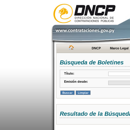
DNCP
Marco Legal
Búsqueda de Boletines
Título:
Emisión desde:
Resultado de la Búsqued