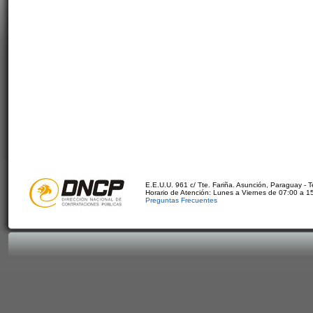
E.E.U.U. 961 c/ Tte. Fariña. Asunción, Paraguay - 
Horario de Atención: Lunes a Viernes de 07:00 a 1
Preguntas Frecuentes