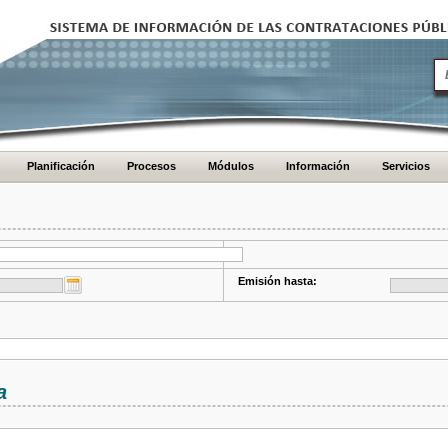
Planificación
Procesos
Módulos
Información
Servicios
Emisión hasta:
a