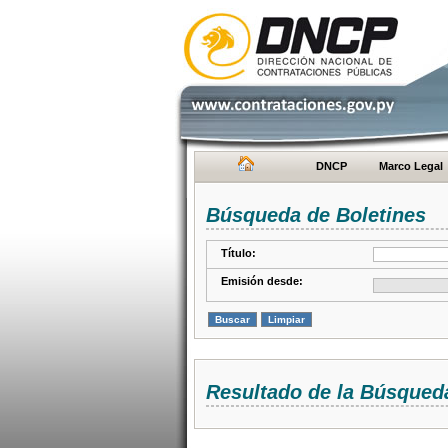
DNCP
Marco Legal
Búsqueda de Boletines
Título:
Emisión desde:
Resultado de la Búsqued