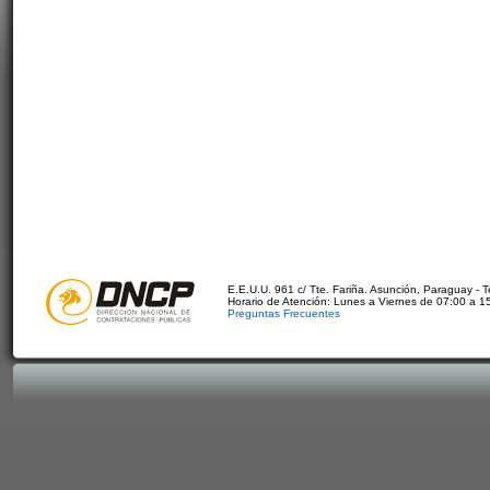
E.E.U.U. 961 c/ Tte. Fariña. Asunción, Paraguay - 
Horario de Atención: Lunes a Viernes de 07:00 a 1
Preguntas Frecuentes