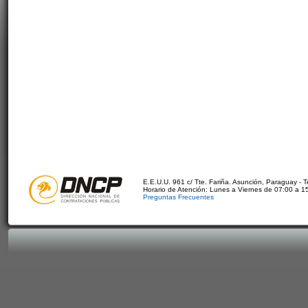
E.E.U.U. 961 c/ Tte. Fariña. Asunción, Paraguay - 
Horario de Atención: Lunes a Viernes de 07:00 a 1
Preguntas Frecuentes