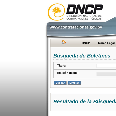
DNCP
Marco Legal
Búsqueda de Boletines
Título:
Emisión desde:
Resultado de la Búsqued