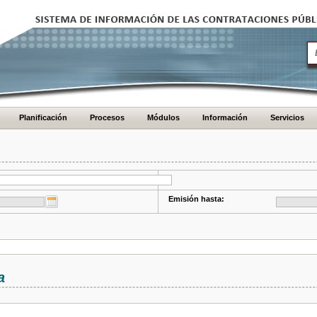
Planificación
Procesos
Módulos
Información
Servicios
Emisión hasta:
a