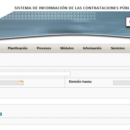
Planificación
Procesos
Módulos
Información
Servicios
Emisión hasta:
a