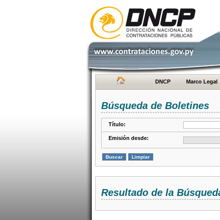
DNCP
Marco Legal
Búsqueda de Boletines
Título:
Emisión desde:
Resultado de la Búsqued