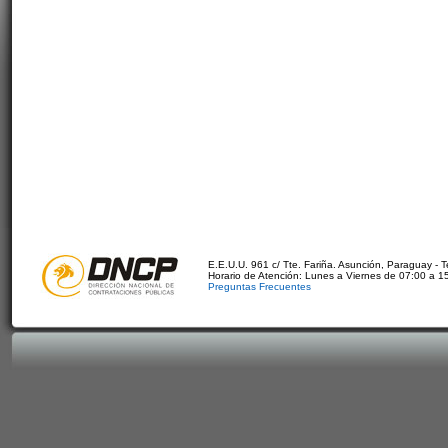
E.E.U.U. 961 c/ Tte. Fariña. Asunción, Paraguay - 
Horario de Atención: Lunes a Viernes de 07:00 a 1
Preguntas Frecuentes