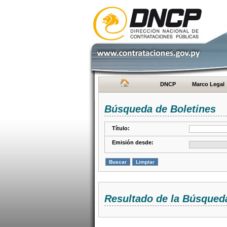
DNCP
Marco Legal
Búsqueda de Boletines
Título:
Emisión desde:
Resultado de la Búsqued