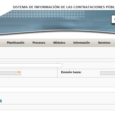
Planificación
Procesos
Módulos
Información
Servicios
Emisión hasta:
a