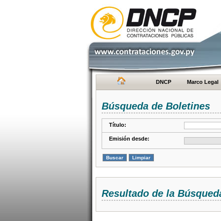
DNCP
Marco Legal
Búsqueda de Boletines
Título:
Emisión desde:
Resultado de la Búsqued