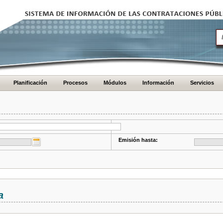
Planificación
Procesos
Módulos
Información
Servicios
Emisión hasta:
a