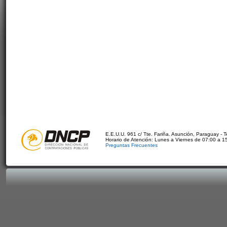
E.E.U.U. 961 c/ Tte. Fariña. Asunción, Paraguay - 
Horario de Atención: Lunes a Viernes de 07:00 a 1
Preguntas Frecuentes