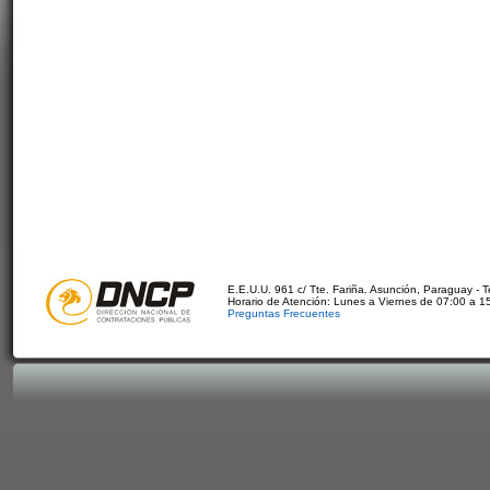
E.E.U.U. 961 c/ Tte. Fariña. Asunción, Paraguay - 
Horario de Atención: Lunes a Viernes de 07:00 a 1
Preguntas Frecuentes