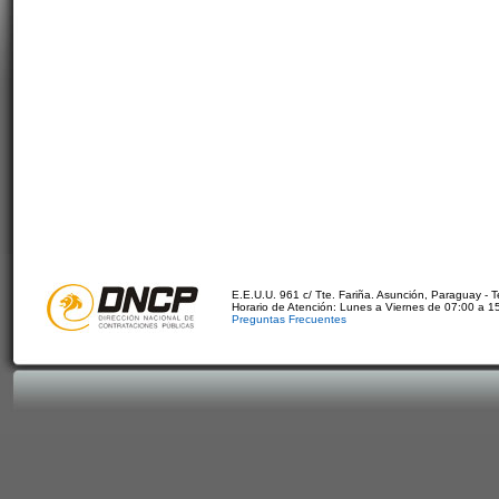
E.E.U.U. 961 c/ Tte. Fariña. Asunción, Paraguay - 
Horario de Atención: Lunes a Viernes de 07:00 a 1
Preguntas Frecuentes