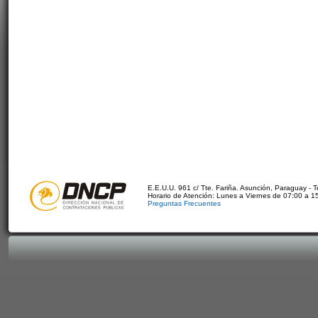
E.E.U.U. 961 c/ Tte. Fariña. Asunción, Paraguay - 
Horario de Atención: Lunes a Viernes de 07:00 a 1
Preguntas Frecuentes