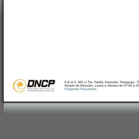
E.E.U.U. 961 c/ Tte. Fariña. Asunción, Paraguay - 
Horario de Atención: Lunes a Viernes de 07:00 a 1
Preguntas Frecuentes