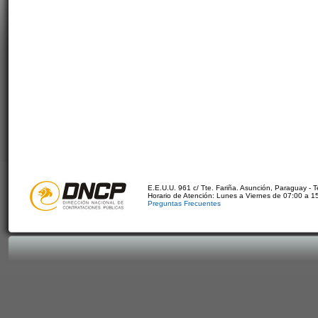
E.E.U.U. 961 c/ Tte. Fariña. Asunción, Paraguay - 
Horario de Atención: Lunes a Viernes de 07:00 a 1
Preguntas Frecuentes