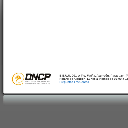
E.E.U.U. 961 c/ Tte. Fariña. Asunción, Paraguay - 
Horario de Atención: Lunes a Viernes de 07:00 a 1
Preguntas Frecuentes