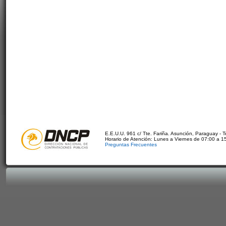
E.E.U.U. 961 c/ Tte. Fariña. Asunción, Paraguay - 
Horario de Atención: Lunes a Viernes de 07:00 a 1
Preguntas Frecuentes