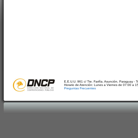
E.E.U.U. 961 c/ Tte. Fariña. Asunción, Paraguay - 
Horario de Atención: Lunes a Viernes de 07:00 a 1
Preguntas Frecuentes