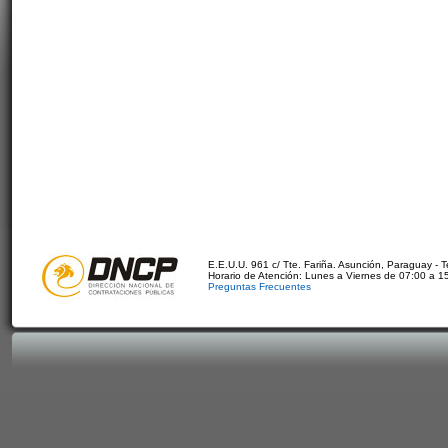
E.E.U.U. 961 c/ Tte. Fariña. Asunción, Paraguay - 
Horario de Atención: Lunes a Viernes de 07:00 a 1
Preguntas Frecuentes