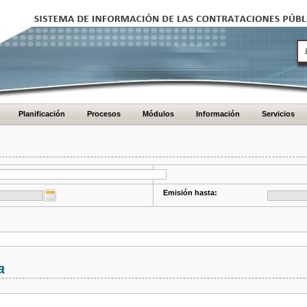
Planificación
Procesos
Módulos
Información
Servicios
Emisión hasta:
a