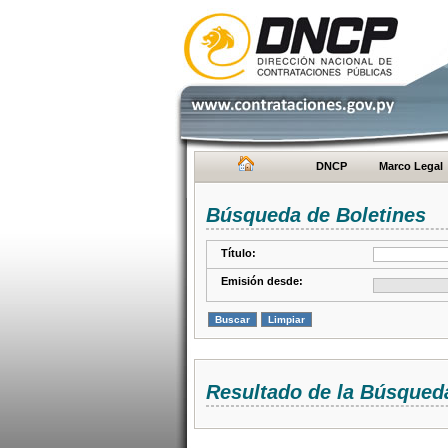
DNCP
Marco Legal
Búsqueda de Boletines
Título:
Emisión desde:
Resultado de la Búsqued