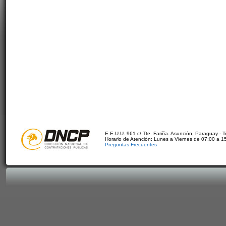
E.E.U.U. 961 c/ Tte. Fariña. Asunción, Paraguay - 
Horario de Atención: Lunes a Viernes de 07:00 a 1
Preguntas Frecuentes