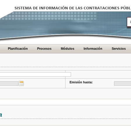
Planificación
Procesos
Módulos
Información
Servicios
Emisión hasta:
a