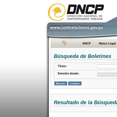
DNCP
Marco Legal
Búsqueda de Boletines
Título:
Emisión desde:
Resultado de la Búsqued