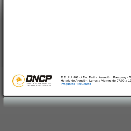
E.E.U.U. 961 c/ Tte. Fariña. Asunción, Paraguay - 
Horario de Atención: Lunes a Viernes de 07:00 a 1
Preguntas Frecuentes