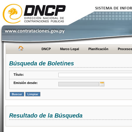
DNCP
Marco Legal
Planificación
Proceso
Búsqueda de Boletines
Título:
Emisión desde:
Resultado de la Búsqueda