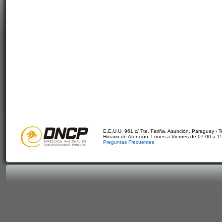
E.E.U.U. 961 c/ Tte. Fariña. Asunción, Paraguay - 
Horario de Atención: Lunes a Viernes de 07:00 a 1
Preguntas Frecuentes