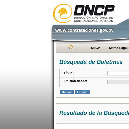
DNCP
Marco Legal
Búsqueda de Boletines
Título:
Emisión desde:
Resultado de la Búsqued