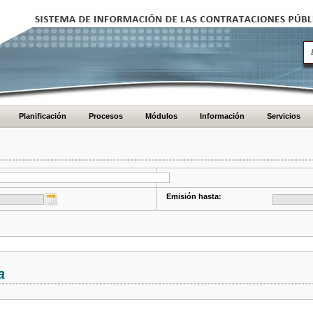
Planificación
Procesos
Módulos
Información
Servicios
Emisión hasta:
a