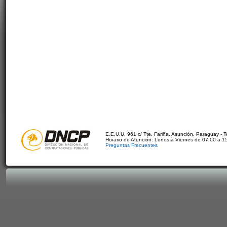
E.E.U.U. 961 c/ Tte. Fariña. Asunción, Paraguay - 
Horario de Atención: Lunes a Viernes de 07:00 a 1
Preguntas Frecuentes