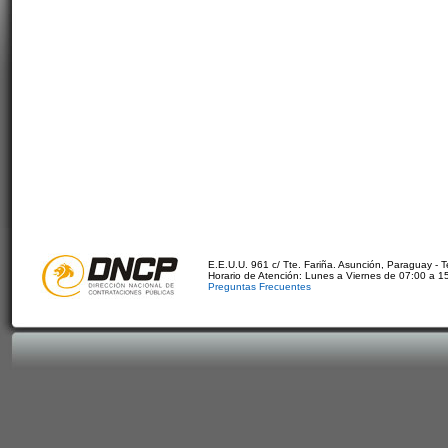
E.E.U.U. 961 c/ Tte. Fariña. Asunción, Paraguay - 
Horario de Atención: Lunes a Viernes de 07:00 a 1
Preguntas Frecuentes