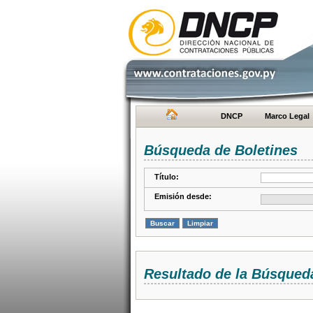
DNCP
Marco Legal
Búsqueda de Boletines
Título:
Emisión desde:
Resultado de la Búsqued