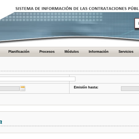
Planificación
Procesos
Módulos
Información
Servicios
Emisión hasta:
a